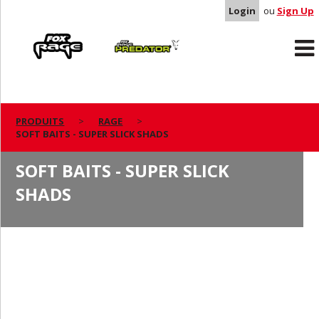
Login
ou
Sign Up
Rage
Predator
PRODUITS
RAGE
SOFT BAITS - SUPER SLICK SHADS
SOFT BAITS - SUPER SLICK
SHADS