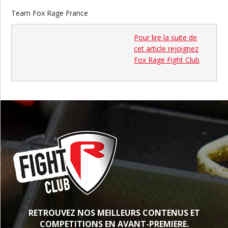
Team Fox Rage France
Pour lire la suite de
cet article rejoignez
Fox Rage Fight Club
RETROUVEZ NOS MEILLEURS CONTENUS ET
COMPETITIONS EN AVANT-PREMIERE.