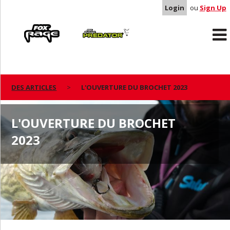
Login
ou
Sign Up
Rage
Predator
DES ARTICLES
L'OUVERTURE DU BROCHET 2023
L'OUVERTURE DU BROCHET
2023