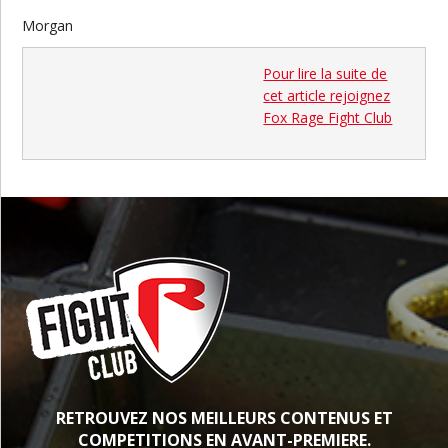
Morgan
Pour lire la suite de
cet article rejoignez
Fox Rage Fight Club
RETROUVEZ NOS MEILLEURS CONTENUS ET
COMPETITIONS EN AVANT-PREMIERE.