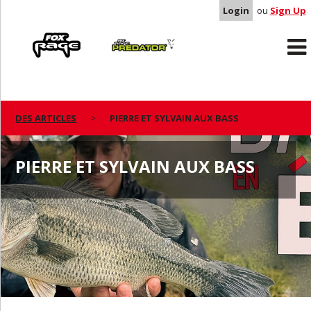
Login
ou
Sign Up
Rage
Predator
DES ARTICLES
PIERRE ET SYLVAIN AUX BASS
PIERRE ET SYLVAIN AUX BASS