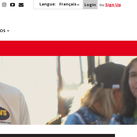
Langue:
Français
Login
ou
Sign Up
POS