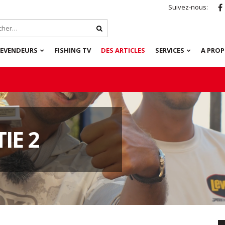
Suivez-nous:
REVENDEURS
FISHING TV
DES ARTICLES
SERVICES
A PRO
IE 2