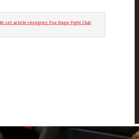
 de cet article rejoignez Fox Rage Fight Club