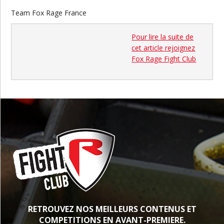
Team Fox Rage France
Pour lire la suite de
cet article rejoignez
Fox Rage Fight Club
RETROUVEZ NOS MEILLEURS CONTENUS ET
COMPETITIONS EN AVANT-PREMIERE.