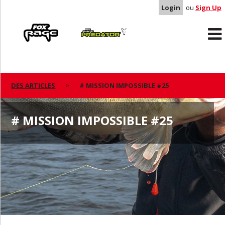
Login
ou
Sign Up
Rage
Predator
DES ARTICLES
# MISSION IMPOSSIBLE #25
# MISSION IMPOSSIBLE #25