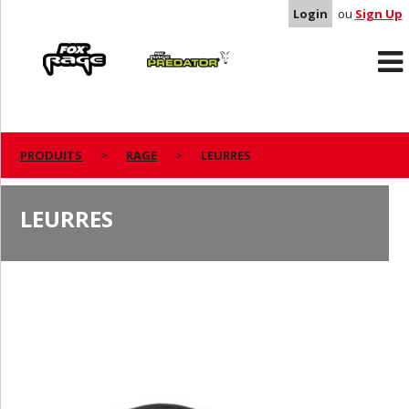
Login
ou
Sign Up
Rage
Predator
PRODUITS
RAGE
LEURRES
LEURRES