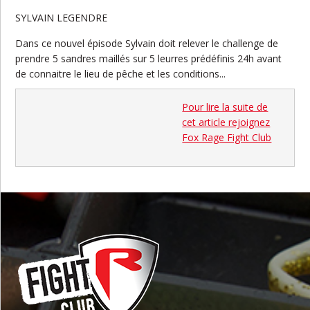
SYLVAIN LEGENDRE
Dans ce nouvel épisode Sylvain doit relever le challenge de
prendre 5 sandres maillés sur 5 leurres prédéfinis 24h avant
de connaitre le lieu de pêche et les conditions...
Pour lire la suite de
cet article rejoignez
Fox Rage Fight Club