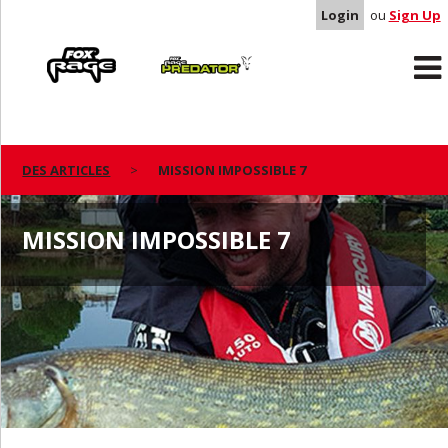
Login
ou
Sign Up
Rage
Predator
DES ARTICLES
MISSION IMPOSSIBLE 7
MISSION IMPOSSIBLE 7