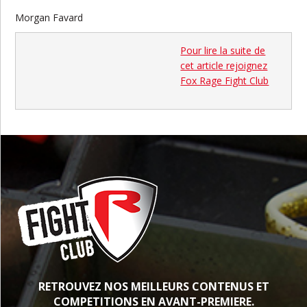
Morgan Favard
Pour lire la suite de
cet article rejoignez
Fox Rage Fight Club
RETROUVEZ NOS MEILLEURS CONTENUS ET
COMPETITIONS EN AVANT-PREMIERE.