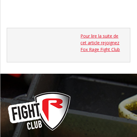
Pour lire la suite de
cet article rejoignez
Fox Rage Fight Club