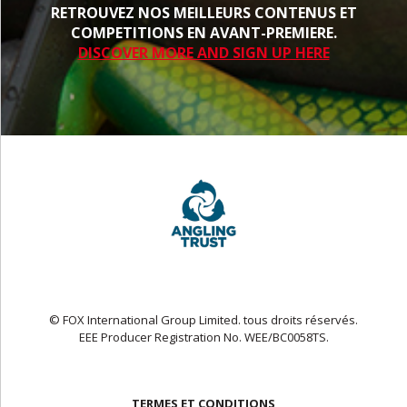
RETROUVEZ NOS MEILLEURS CONTENUS ET
COMPETITIONS EN AVANT-PREMIERE.
DISCOVER MORE AND SIGN UP HERE
© FOX International Group Limited. tous droits réservés.
EEE Producer Registration No. WEE/BC0058TS.
TERMES ET CONDITIONS