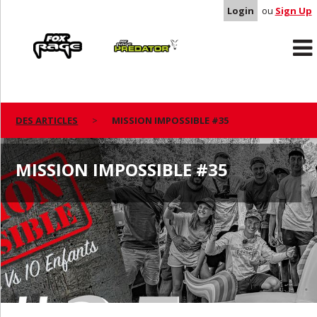
Login
ou
Sign Up
Rage
Predator
DES ARTICLES
MISSION IMPOSSIBLE #35
MISSION IMPOSSIBLE #35