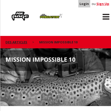
Login
ou
Sign Up
Rage
Predator
DES ARTICLES
MISSION IMPOSSIBLE 10
MISSION IMPOSSIBLE 10