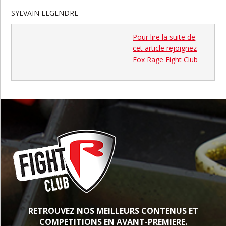
SYLVAIN LEGENDRE
Pour lire la suite de
cet article rejoignez
Fox Rage Fight Club
RETROUVEZ NOS MEILLEURS CONTENUS ET
COMPETITIONS EN AVANT-PREMIERE.