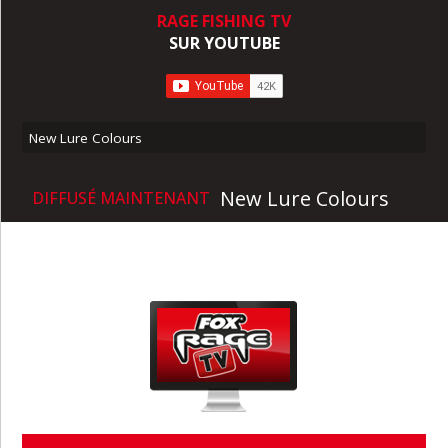
RAGE FISHING TV
SUR YOUTUBE
New Lure Colours
New Lure Colours
DIFFUSÉ MAINTENANT