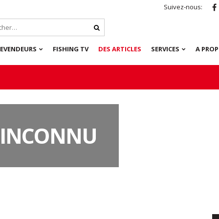
Suivez-nous:
REVENDEURS
FISHING TV
DES ARTICLES
SERVICES
A PRO
C INCONNU