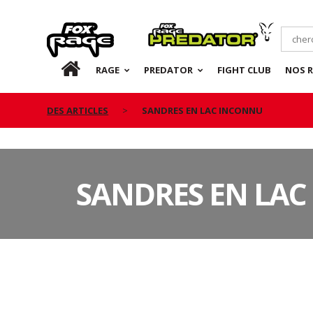
Rage
Predator
FR
RAGE
PREDATOR
FIGHT CLUB
NOS 
DES ARTICLES
SANDRES EN LAC INCONNU
SANDRES EN LA