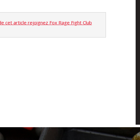
 de cet article rejoignez Fox Rage Fight Club