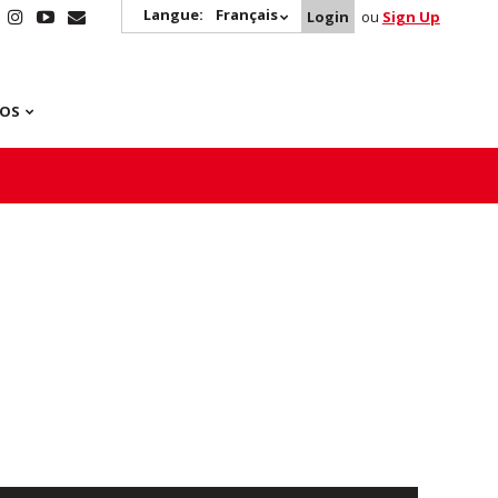
Langue:
Français
Login
ou
Sign Up
POS