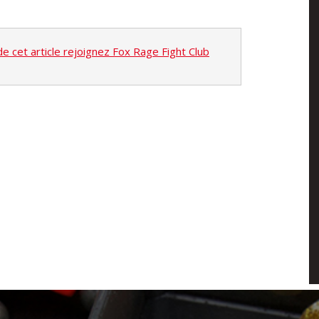
 de cet article rejoignez Fox Rage Fight Club