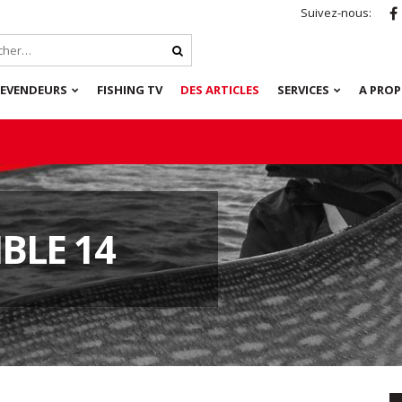
Suivez-nous:
REVENDEURS
FISHING TV
DES ARTICLES
SERVICES
A PRO
BLE 14