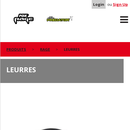
Login
ou
Sign Up
Rage
Predator
PRODUITS
RAGE
LEURRES
LEURRES