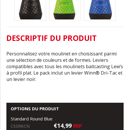
DESCRIPTIF DU PRODUIT
Personnalisez votre moulinet en choisissant parmi
une sélection de couleurs et de formes. Leviers
compatibles avec tous les moulinets baitcasting Lew’s
à profil plat. Le pack inclut un levier Winn® Dri-Tac et
un levier noir.
OPTIONS DU PRODUIT
Standard Round Blue
€14,99
RRP
CSSRKCN