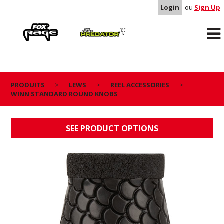
Login
ou
Sign Up
Rage
Predator
PRODUITS
LEWS
REEL ACCESSORIES
WINN STANDARD ROUND KNOBS
WINN STANDARD ROUND KNOBS
SEE PRODUCT OPTIONS