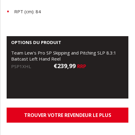
RPT (cm): 84
OPTIONS DU PRODUIT
Team Lew's Pro SP Skipping and Pitching SLP 8.3:1
Baitcast Left Hand Reel
€239,99
RRP
PSP1XHL
TROUVER VOTRE REVENDEUR LE PLUS
PROCHE