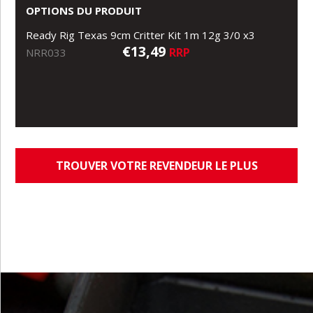
OPTIONS DU PRODUIT
Ready Rig Texas 9cm Critter Kit 1m 12g 3/0 x3
€13,49
RRP
NRR033
TROUVER VOTRE REVENDEUR LE PLUS
PROCHE