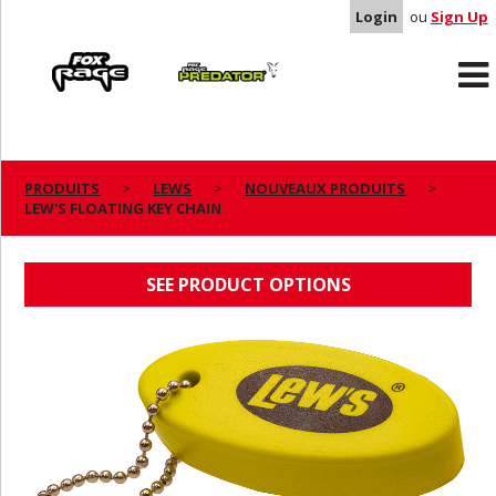
Login
ou
Sign Up
Rage
Predator
PRODUITS
LEWS
NOUVEAUX PRODUITS
LEW'S FLOATING KEY CHAIN
LEW'S FLOATING KEY CHAIN
SEE PRODUCT OPTIONS