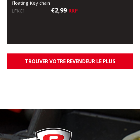
Floating Key chain
€2,99
RRP
LFKC1
TROUVER VOTRE REVENDEUR LE PLUS
PROCHE