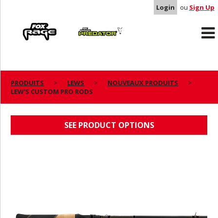
Login
ou
Sign Up
Rage
Predator
PRODUITS
LEWS
NOUVEAUX PRODUITS
LEW'S CUSTOM PRO RODS
LEW'S CUSTOM PRO RODS
SEE PRODUCT OPTIONS