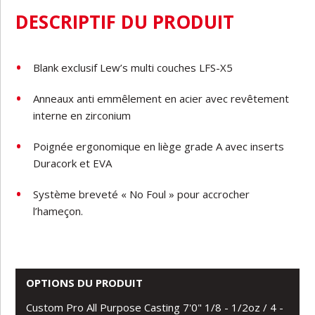
DESCRIPTIF DU PRODUIT
Blank exclusif Lew’s multi couches LFS-X5
Anneaux anti emmêlement en acier avec revêtement
interne en zirconium
Poignée ergonomique en liège grade A avec inserts
Duracork et EVA
Système breveté « No Foul » pour accrocher
l’hameçon.
OPTIONS DU PRODUIT
Custom Pro All Purpose Casting 7'0" 1/8 - 1/2oz / 4 -