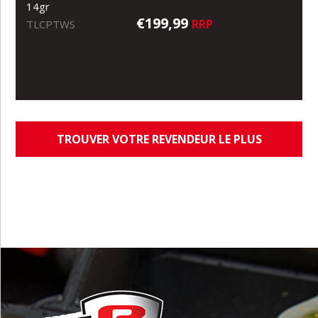
14gr
€199,99
RRP
TLCPTWS
TROUVER VOTRE REVENDEUR LE PLUS
PROCHE