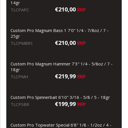
14gr
€210,00
RRP
TLCPAPC
Custom Pro Magnum Bass 1 7'0" 1/4 - 7/8oz / 7 -
25gr
€210,00
RRP
TLCPMBR1
Custom Pro Magnum Hammer 7'3" 1/4 - 5/8oz / 7 -
18gr
€219,99
RRP
TLCPMH
Custom Pro Spinnerbait 6'10" 3/16 - 5/8 / 5 - 18gr
€199,99
RRP
TLCPSBR
Custom Pro Topwater Special 6'8" 1/8 - 1/2oz / 4 -