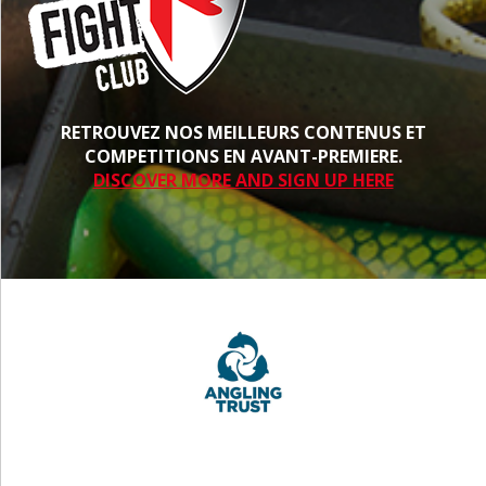
RETROUVEZ NOS MEILLEURS CONTENUS ET
COMPETITIONS EN AVANT-PREMIERE.
DISCOVER MORE AND SIGN UP HERE