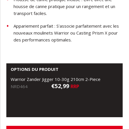
housse de canne pratique pour un rangement et un
transport faciles.
Appariement parfait : S’associe parfaitement avec les
nouveaux moulinets Warrior ou Casting Prism X pour
des performances optimales.
OPTIONS DU PRODUIT
Warrior Zander Jigger 10-30g 210cm 2-Piece
€52,99
RRP
NRD464