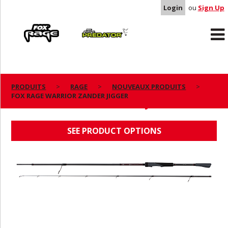
Login
ou
Sign Up
Rage
Predator
PRODUITS
RAGE
NOUVEAUX PRODUITS
FOX RAGE WARRIOR ZANDER JIGGER
FOX RAGE WARRIOR ZANDER JIGGER
SEE PRODUCT OPTIONS