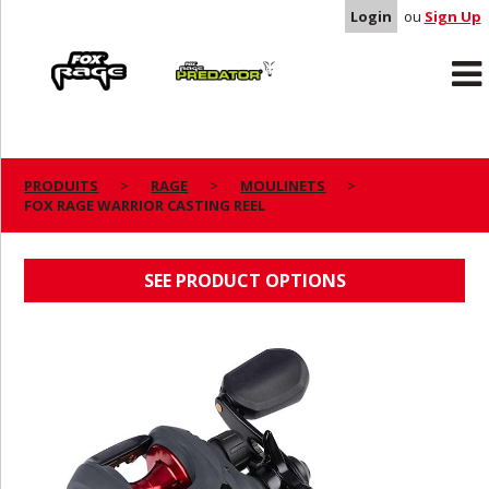
Login
ou
Sign Up
Rage
Predator
PRODUITS
RAGE
MOULINETS
FOX RAGE WARRIOR CASTING REEL
FOX RAGE WARRIOR CASTING REEL
SEE PRODUCT OPTIONS