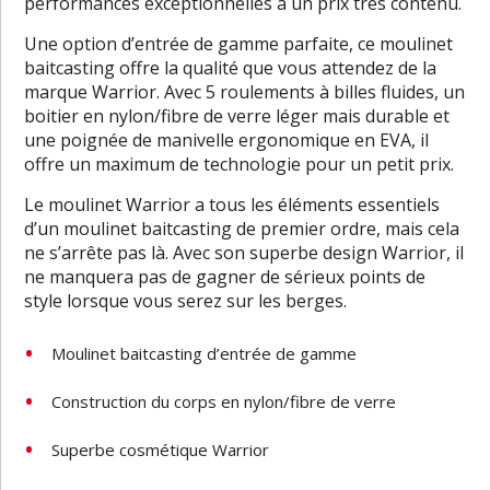
performances exceptionnelles à un prix très contenu.
Une option d’entrée de gamme parfaite, ce moulinet
baitcasting offre la qualité que vous attendez de la
marque Warrior. Avec 5 roulements à billes fluides, un
boitier en nylon/fibre de verre léger mais durable et
une poignée de manivelle ergonomique en EVA, il
offre un maximum de technologie pour un petit prix.
Le moulinet Warrior a tous les éléments essentiels
d’un moulinet baitcasting de premier ordre, mais cela
ne s’arrête pas là. Avec son superbe design Warrior, il
ne manquera pas de gagner de sérieux points de
style lorsque vous serez sur les berges.
Moulinet baitcasting
d’entrée
de
gamme
Construction
du
corps
en
nylon/fibre
de
verre
Superbe cosmétique
Warrior