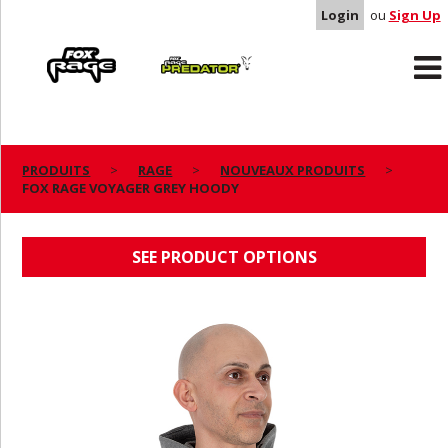
Login
ou
Sign Up
Rage
Predator
PRODUITS
RAGE
NOUVEAUX PRODUITS
FOX RAGE VOYAGER GREY HOODY
FOX RAGE VOYAGER GREY HOODY
SEE PRODUCT OPTIONS