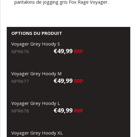
pantalons de jogging gris Fox Rage Voyager.
OPTIONS DU PRODUIT
Voyager Grey Hoody S
€49,99
RRP
NPR676
Voyager Grey Hoody M
€49,99
RRP
NPR677
Voyager Grey Hoody L
€49,99
RRP
NPR678
Voyager Grey Hoody XL