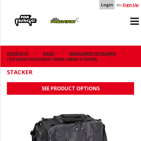
Login
ou
Sign Up
Rage
Predator
PRODUITS
RAGE
BAGAGERIE VOYAGER®
FOX RAGE VOYAGER® CAMO LARGE STACKER
FOX RAGE VOYAGER® CAMO LARGE
STACKER
SEE PRODUCT OPTIONS