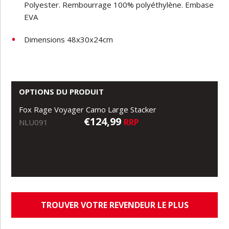
Polyester. Rembourrage 100% polyéthylène. Embase
EVA
Dimensions 48x30x24cm
OPTIONS DU PRODUIT
Fox Rage Voyager Camo Large Stacker
€124,99
RRP
NLU091
TROUVER VOTRE REVENDEUR LE PLUS
PROCHE