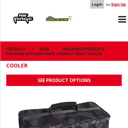
Login
ou
Sign Up
Rage
Predator
PRODUITS
RAGE
NOUVEAUX PRODUITS
FOX RAGE VOYAGER CAMO COMPACT BOAT COOLER
FOX RAGE VOYAGER CAMO COMPACT BOAT
COOLER
SEE PRODUCT OPTIONS