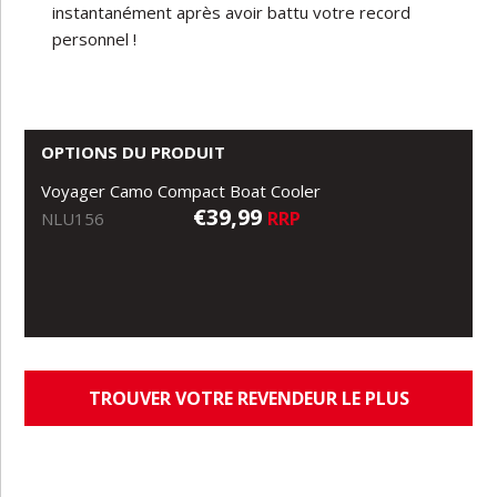
instantanément après avoir battu votre record
personnel !
OPTIONS DU PRODUIT
Voyager Camo Compact Boat Cooler
€39,99
RRP
NLU156
TROUVER VOTRE REVENDEUR LE PLUS
PROCHE