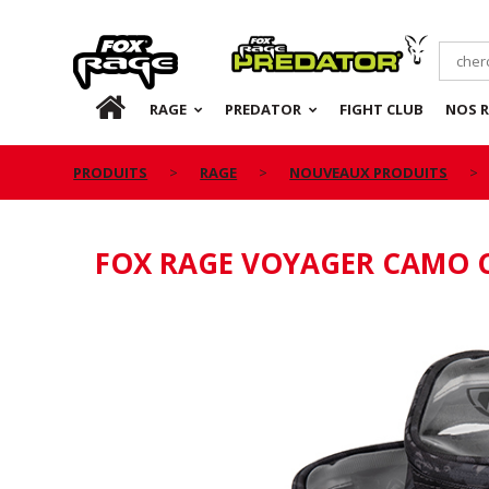
Rage
Predator
FR
RAGE
PREDATOR
FIGHT CLUB
NOS 
PRODUITS
RAGE
NOUVEAUX PRODUITS
FOX RAGE VOYAGER CAMO 