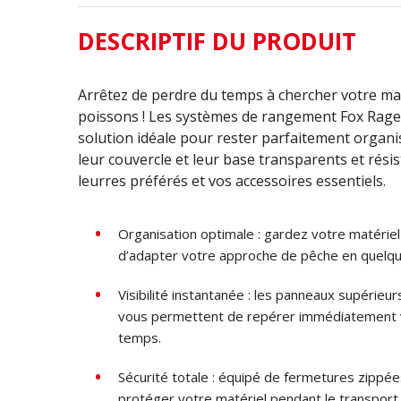
DESCRIPTIF DU PRODUIT
Arrêtez de perdre du temps à chercher votre mat
poissons ! Les systèmes de rangement Fox Rage
solution idéale pour rester parfaitement organ
leur couvercle et leur base transparents et rés
leurres préférés et vos accessoires essentiels.
Organisation optimale : gardez votre matériel 
d’adapter votre approche de pêche en quelq
Visibilité instantanée : les panneaux supérieur
vous permettent de repérer immédiatement v
temps.
Sécurité totale : équipé de fermetures zippé
protéger votre matériel pendant le transport.