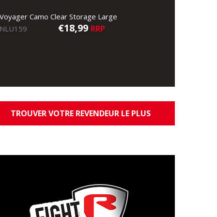
Voyager Camo Clear Storage Large
€18,99
RRP
NLU159
TROUVER VOTRE REVENDEUR LE PLUS
PROCHE