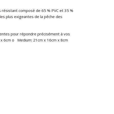
rès résistant composé de 65 % PVC et 35 %
 les plus exigeantes de la pêche des
valentes pour répondre précisément à vos
 x 6cm o
Medium: 21cm x 16cm x 8cm