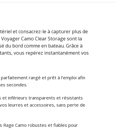
ériel et consacrez-le à capturer plus de
 Voyager Camo Clear Storage sont la
isé du bord comme en bateau. Grâce à
istants, vous repérez instantanément vos
parfaitement rangé et prêt à l’emploi afin
ues secondes.
s et inférieurs transparents et résistants
os leurres et accessoires, sans perte de
es Rage Camo robustes et fiables pour