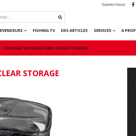
Suivez-nous:
REVENDEURS
FISHING TV
DES ARTICLES
SERVICES
A PRO
FOX RAGE VOYAGER CAMO CLEAR STORAGE
CLEAR STORAGE