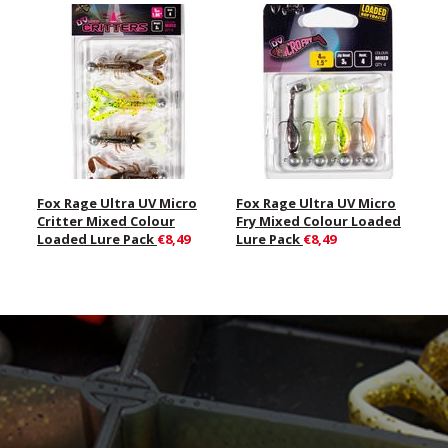
Fox Rage Ultra UV Micro
Fox Rage Ultra UV Micro
Critter Mixed Colour
Fry Mixed Colour Loaded
Loaded Lure Pack
€8,49
Lure Pack
€8,49