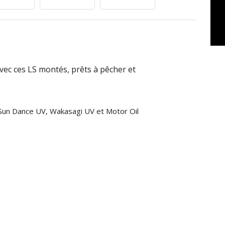
ec ces LS montés, prêts à pêcher et
Sun Dance UV, Wakasagi UV et Motor Oil