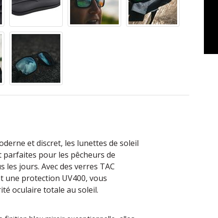
erne et discret, les lunettes de soleil
 parfaites pour les pêcheurs de
s les jours. Avec des verres TAC
ent une protection UV400, vous
ité oculaire totale au soleil.