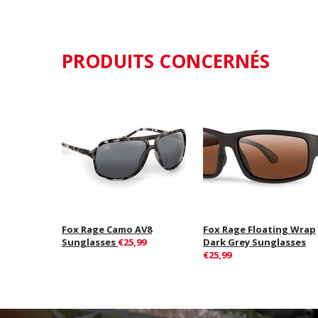
PRODUITS CONCERNÉS
Fox Rage Camo AV8
Fox Rage Floating Wrap
Sunglasses
€25,99
Dark Grey Sunglasses
€25,99