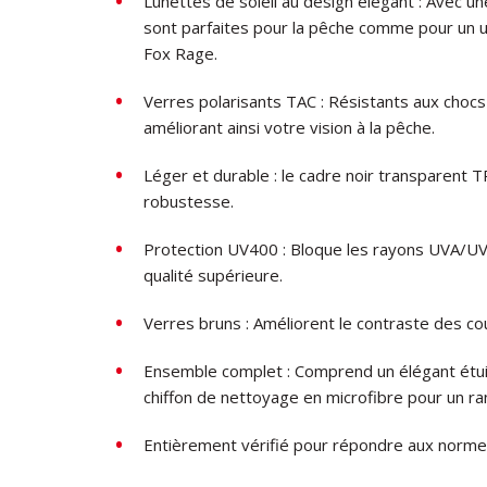
Lunettes de soleil au design élégant : Avec une
sont parfaites pour la pêche comme pour un u
Fox Rage.
Verres polarisants TAC : Résistants aux chocs
améliorant ainsi votre vision à la pêche.
Léger et durable : le cadre noir transparent
robustesse.
Protection UV400 : Bloque les rayons UVA/UVB
qualité supérieure.
Verres bruns : Améliorent le contraste des cou
Ensemble complet : Comprend un élégant étui 
chiffon de nettoyage en microfibre pour un ra
Entièrement vérifié pour répondre aux norme