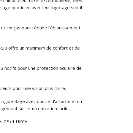
 finition bleu miroir exceptionnelle, elles
sage quotidien avec leur logotage subtil
 et conçus pour réduire l’éblouissement,
 TR90 offre un maximum de confort et de
 nocifs pour une protection oculaire de
leurs pour une vision plus claire.
rigide Rage avec boucle d'attache et un
ngement sûr et un entretien facile.
s CE et UKCA.