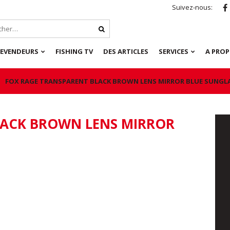
Suivez-nous:
REVENDEURS
FISHING TV
DES ARTICLES
SERVICES
A PRO
FOX RAGE TRANSPARENT BLACK BROWN LENS MIRROR BLUE SUNGL
LACK BROWN LENS MIRROR