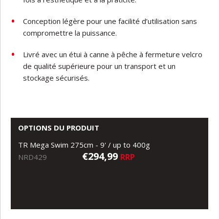
Conception légère pour une facilité d’utilisation sans
compromettre la puissance.
Livré avec un étui à canne à pêche à fermeture velcro
de qualité supérieure pour un transport et un
stockage sécurisés.
OPTIONS DU PRODUIT
TR Mega Swim 275cm - 9' / up to 400g
€294,99
RRP
NRD429