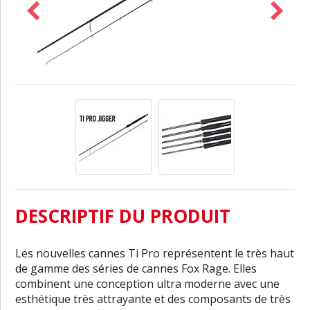
DESCRIPTIF DU PRODUIT
Les nouvelles cannes Ti Pro représentent le très haut
de gamme des séries de cannes Fox Rage. Elles
combinent une conception ultra moderne avec une
esthétique très attrayante et des composants de très