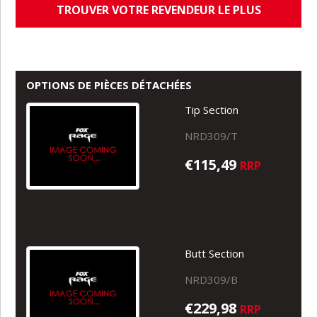
TROUVER VOTRE REVENDEUR LE PLUS
PROCHE
OPTIONS DE PIÈCES DÉTACHÉES
Tip Section
NRD309/T
€115,49
RRP
Butt Section
NRD309/B
€229,98
RRP