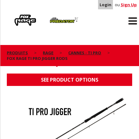
Login
ou
Sign Up
Rage
Predator
PRODUITS
RAGE
CANNES - TI PRO
FOX RAGE TI PRO JIGGER RODS
FOX RAGE TI PRO JIGGER RODS
SEE PRODUCT OPTIONS