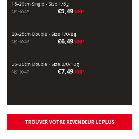
15-20cm Single - Size 1/6g
€5,49
RRP
NSH045
20-25cm Double - Size 1/0/8g
€6,49
RRP
NSH046
25-30cm Double - Size 2/0/10g
€7,49
RRP
NSH047
TROUVER VOTRE REVENDEUR LE PLUS
PROCHE