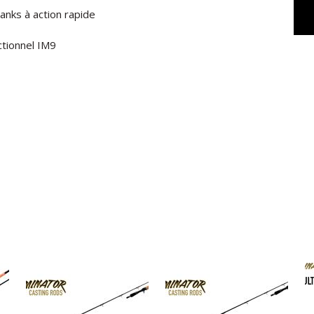
lanks à action rapide
ctionnel IM9