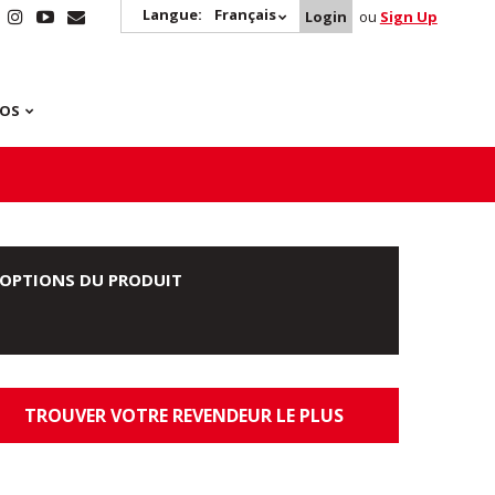
Langue:
Français
Login
ou
Sign Up
POS
OPTIONS DU PRODUIT
TROUVER VOTRE REVENDEUR LE PLUS
PROCHE