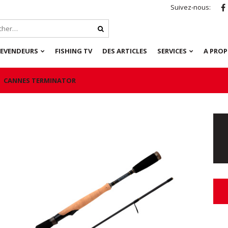
Suivez-nous:
REVENDEURS
FISHING TV
DES ARTICLES
SERVICES
A PRO
CANNES TERMINATOR