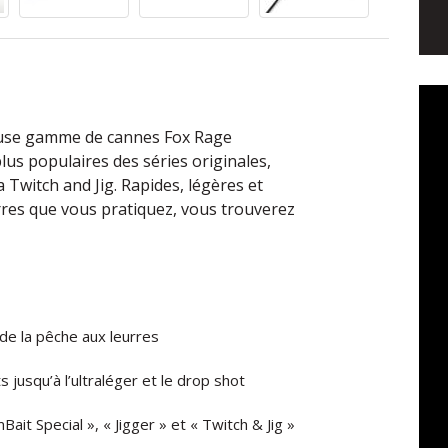
meuse gamme de cannes Fox Rage
us populaires des séries originales,
 Twitch and Jig. Rapides, légères et
urres que vous pratiquez, vous trouverez
de la pêche aux leurres
 jusqu’à l’ultraléger et le drop shot
it Special », « Jigger » et « Twitch & Jig »