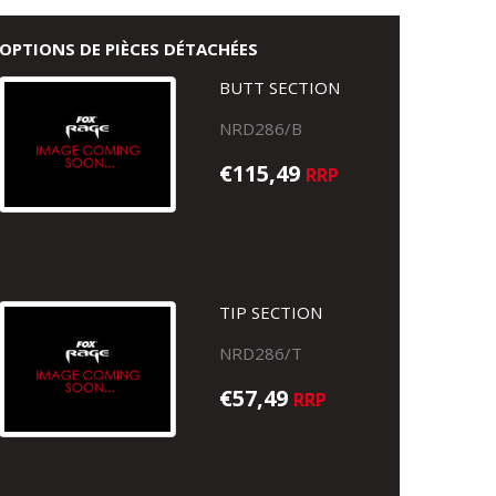
OPTIONS DE PIÈCES DÉTACHÉES
BUTT SECTION
NRD286/B
€115,49
RRP
TIP SECTION
NRD286/T
€57,49
RRP