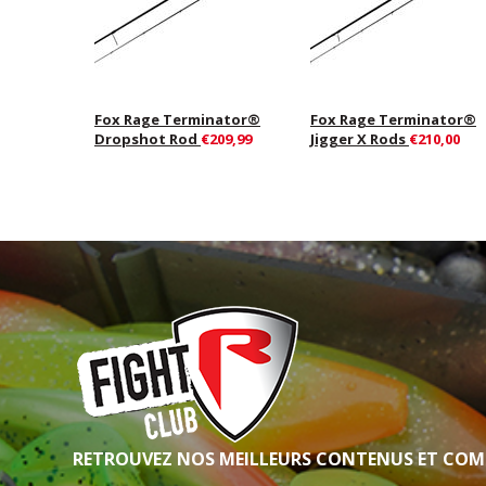
Fox Rage Terminator®
Fox Rage Terminator®
Dropshot Rod
€209,99
Jigger X Rods
€210,00
RETROUVEZ NOS MEILLEURS CONTENUS ET COM