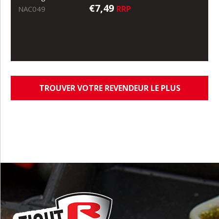
€7,49
RRP
NAC049
TROUVER VOTRE REVENDEUR LE PLUS
PROCHE