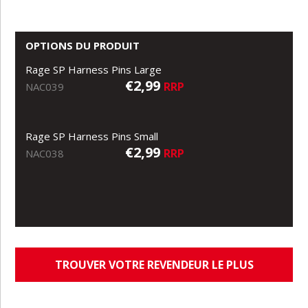
OPTIONS DU PRODUIT
Rage SP Harness Pins Large
€2,99
RRP
NAC039
Rage SP Harness Pins Small
€2,99
RRP
NAC038
TROUVER VOTRE REVENDEUR LE PLUS
PROCHE