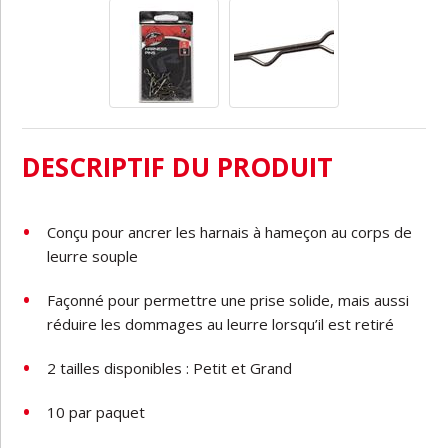
DESCRIPTIF DU PRODUIT
Conçu
pour
ancrer
les
harnais
à
hameçon au
corps
de
leurre
souple
Façonné
pour
permettre
une
prise
solide,
mais
aussi
réduire
les
dommages
au
leurre
lorsqu’il
est
retiré
2
tailles
disponibles :
Petit
et
Grand
10
par
paquet