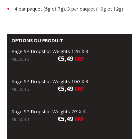
4
par paquet (
5g
et
7g),
3
par
paquet
(10g
et
12g)
OPTIONS DU PRODUIT
Rage SP Dropshot Weights 12G X 3
€5,49
RRP
NLD036
Rage SP Dropshot Weights 10G X 3
€5,49
RRP
NLD035
Rage SP Dropshot Weights 7G X 4
€5,49
RRP
NLD034