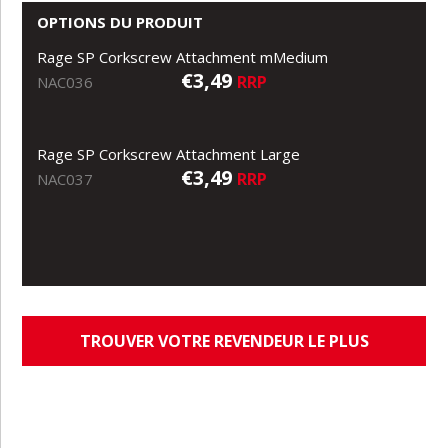
OPTIONS DU PRODUIT
Rage SP Corkscrew Attachment mMedium
€3,49
RRP
NAC036
Rage SP Corkscrew Attachment Large
€3,49
RRP
NAC037
TROUVER VOTRE REVENDEUR LE PLUS
PROCHE