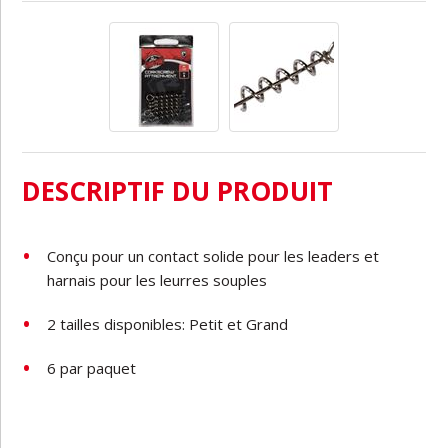
DESCRIPTIF DU PRODUIT
Conçu
pour
un
contact
solide
pour les
leaders
et
harnais
pour
les
leurres
souples
2
tailles
disponibles:
Petit
et
Grand
6
par
paquet