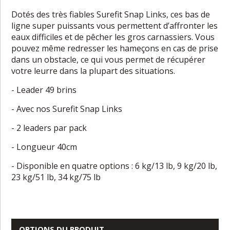
Dotés des très fiables Surefit Snap Links, ces bas de
ligne super puissants vous permettent d’affronter les
eaux difficiles et de pêcher les gros carnassiers. Vous
pouvez même redresser les hameçons en cas de prise
dans un obstacle, ce qui vous permet de récupérer
votre leurre dans la plupart des situations.
- Leader 49 brins
- Avec nos Surefit Snap Links
- 2 leaders par pack
- Longueur 40cm
- Disponible en quatre options : 6 kg/13 lb, 9 kg/20 lb,
23 kg/51 lb, 34 kg/75 lb
OPTIONS DU PRODUIT