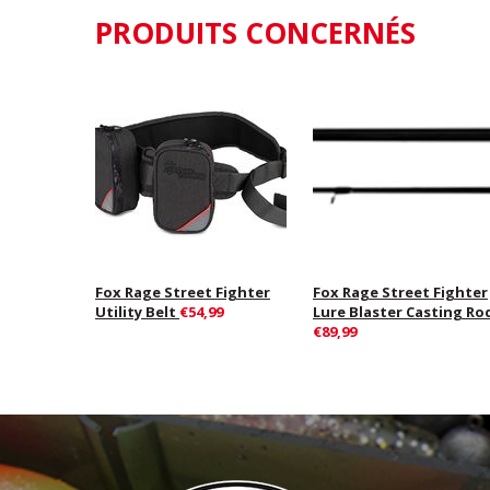
PRODUITS CONCERNÉS
Fox Rage Street Fighter
Fox Rage Street Fighter
Utility Belt
€54,99
Lure Blaster Casting Ro
€89,99