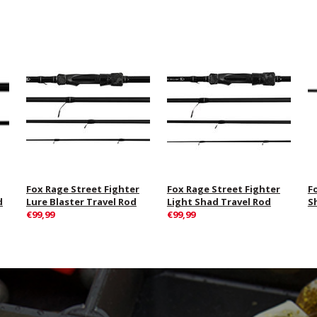
Fox Rage Street Fighter
Fox Rage Street Fighter
F
d
Lure Blaster Travel Rod
Light Shad Travel Rod
S
€99,99
€99,99