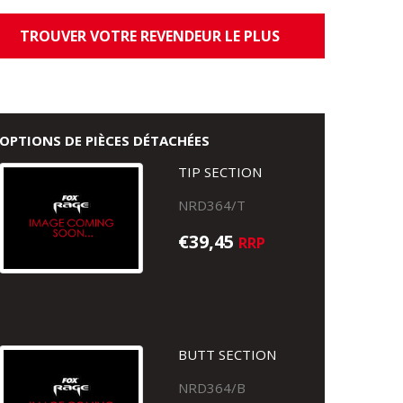
TROUVER VOTRE REVENDEUR LE PLUS
PROCHE
OPTIONS DE PIÈCES DÉTACHÉES
TIP SECTION
NRD364/T
€39,45
RRP
BUTT SECTION
NRD364/B