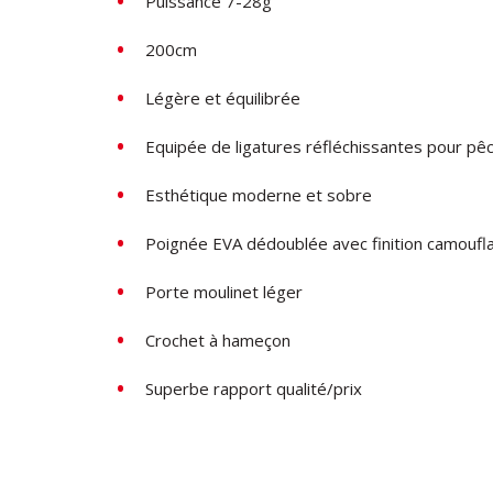
Puissance 7-28g
200cm
Légère et équilibrée
Equipée de ligatures réfléchissantes pour pêc
Esthétique moderne et sobre
Poignée EVA dédoublée avec finition camouf
Porte moulinet léger
Crochet à hameçon
Superbe rapport qualité/prix