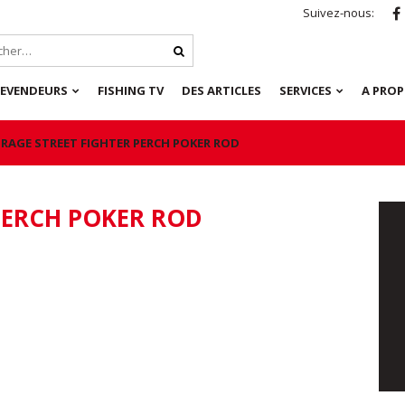
Suivez-nous:
REVENDEURS
FISHING TV
DES ARTICLES
SERVICES
A PRO
 RAGE STREET FIGHTER PERCH POKER ROD
PERCH POKER ROD