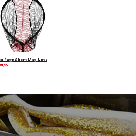
ox Rage Short Mag Nets
39,99