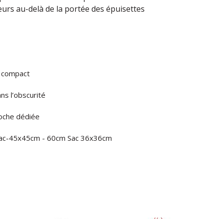
urs au-delà de la portée des épuisettes
t compact
ns l’obscurité
poche dédiée
 Sac-45x45cm - 60cm Sac 36x36cm