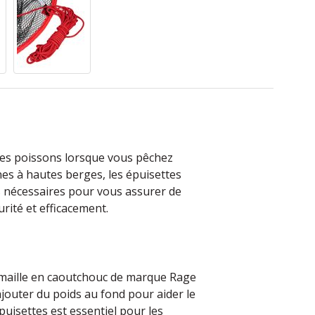
des poissons lorsque vous pêchez
es à hautes berges, les épuisettes
es nécessaires pour vous assurer de
rité et efficacement.
 maille en caoutchouc de marque Rage
’ajouter du poids au fond pour aider le
’épuisettes est essentiel pour les