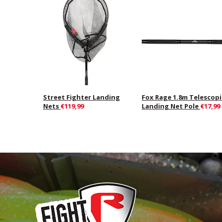
Street Fighter Landing
Fox Rage 1.8m Telescopi
Nets
€119,99
Landing Net Pole
€17,99