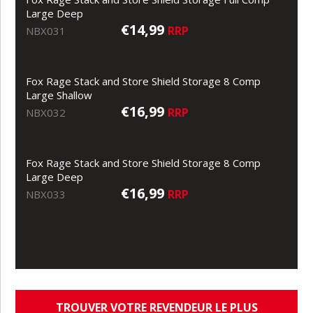
Large Deep
€14,99
RRP
NBX031
Fox Rage Stack and Store Shield Storage 8 Comp
Large Shallow
€16,99
RRP
NBX032
Fox Rage Stack and Store Shield Storage 8 Comp
Large Deep
€16,99
RRP
NBX033
TROUVER VOTRE REVENDEUR LE PLUS