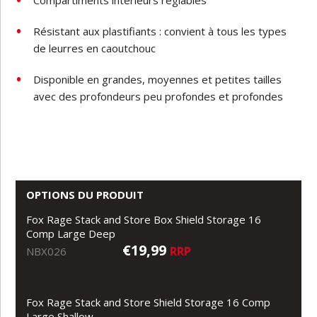
Compartiments intérieurs réglables
Résistant aux plastifiants : convient à tous les types
de leurres en caoutchouc
Disponible en grandes, moyennes et petites tailles
avec des profondeurs peu profondes et profondes
OPTIONS DU PRODUIT
Fox Rage Stack and Store Box Shield Storage 16
Comp Large Deep
€19,99
RRP
NBX026
Fox Rage Stack and Store Shield Storage 16 Comp
Large Shallow