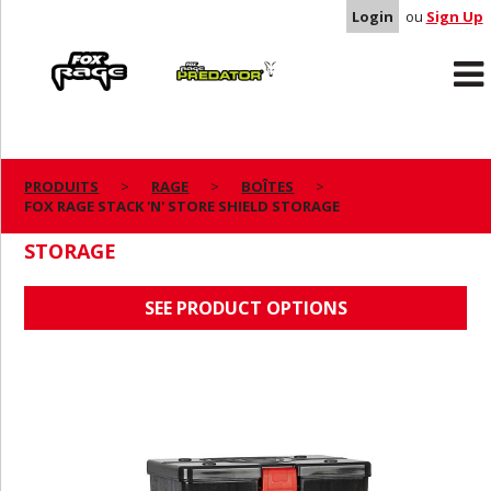
Login
ou
Sign Up
Rage
Predator
PRODUITS
RAGE
BOÎTES
FOX RAGE STACK 'N' STORE SHIELD STORAGE
FOX RAGE STACK 'N' STORE SHIELD
STORAGE
SEE PRODUCT OPTIONS