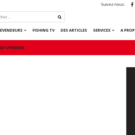
Suivez-nous:
REVENDEURS
FISHING TV
DES ARTICLES
SERVICES
A PRO
GE SPINNERS