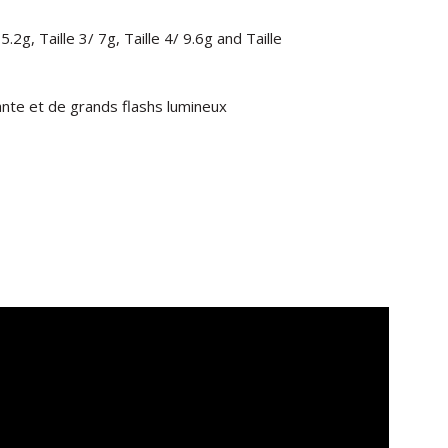
 5.2g, Taille 3/ 7g, Taille 4/ 9.6g and Taille
rante et de grands flashs lumineux