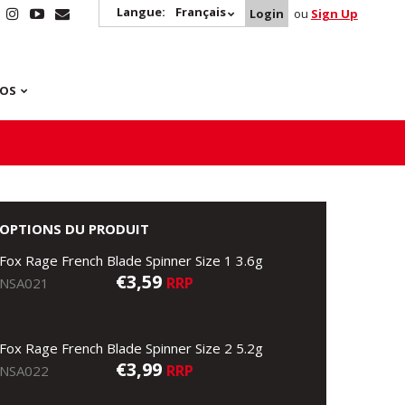
Langue:
Français
Login
ou
Sign Up
POS
OPTIONS DU PRODUIT
Fox Rage French Blade Spinner Size 1 3.6g
€3,59
RRP
NSA021
Fox Rage French Blade Spinner Size 2 5.2g
€3,99
RRP
NSA022