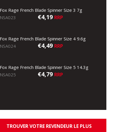
Fox Rage French Blade Spinner Size 3 7g
€4,19
RRP
NSA023
Fox Rage French Blade Spinner Size 4 9.6g
€4,49
RRP
NSA024
Fox Rage French Blade Spinner Size 5 14.3g
€4,79
RRP
NSA025
TROUVER VOTRE REVENDEUR LE PLUS