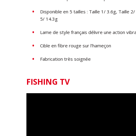
Disponible en 5 tailles : Taille 1/ 3.6g, Taille 2/
5/ 14.3g
Lame de style français délivre une action vib
Cible en fibre rouge sur l’hameçon
Fabrication très soignée
FISHING TV