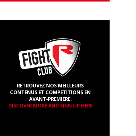
PROCHE
RETROUVEZ NOS MEILLEURS
CONTENUS ET COMPETITIONS EN
AVANT-PREMIERE.
DISCOVER MORE AND SIGN UP HERE