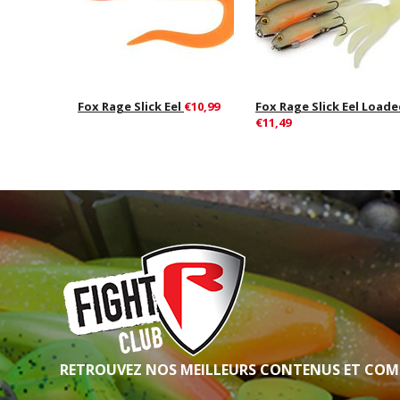
Fox Rage Slick Eel
€10,99
Fox Rage Slick Eel Load
€11,49
RETROUVEZ NOS MEILLEURS CONTENUS ET COM