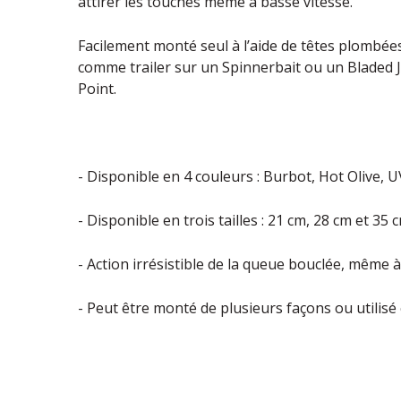
attirer les touches même à basse vitesse.
Facilement monté seul à l’aide de têtes plombées
comme trailer sur un Spinnerbait ou un Bladed Ji
Point.
- Disponible en 4 couleurs : Burbot, Hot Olive,
- Disponible en trois tailles : 21 cm, 28 cm et 35 
- Action irrésistible de la queue bouclée, même 
- Peut être monté de plusieurs façons ou utilis