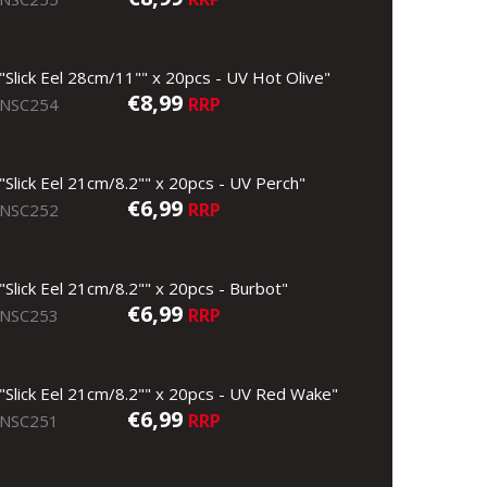
"Slick Eel 28cm/11"" x 20pcs - UV Hot Olive"
€8,99
RRP
NSC254
"Slick Eel 21cm/8.2"" x 20pcs - UV Perch"
€6,99
RRP
NSC252
"Slick Eel 21cm/8.2"" x 20pcs - Burbot"
€6,99
RRP
NSC253
"Slick Eel 21cm/8.2"" x 20pcs - UV Red Wake"
€6,99
RRP
NSC251