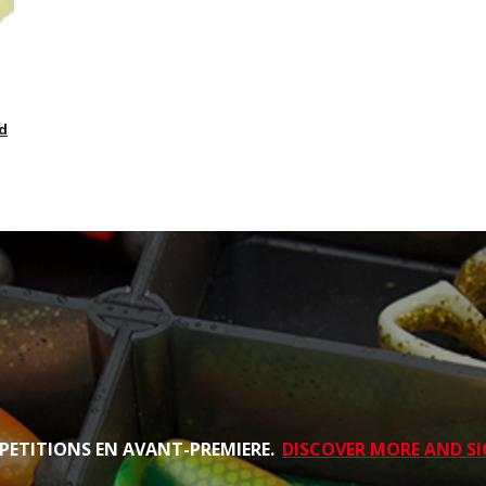
ed
PETITIONS EN AVANT-PREMIERE.
DISCOVER MORE AND SI