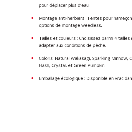
pour déplacer plus d’eau.
Montage anti-herbiers : Fentes pour hameçons 
options de montage weedless.
Tailles et couleurs : Choisissez parmi 4 taille
adapter aux conditions de pêche.
Coloris: Natural Wakasagi, Sparkling Minnow, C
Flash, Crystal, et Green Pumpkin.
Emballage écologique : Disponible en vrac dan