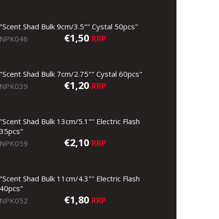
"Scent Shad Bulk 9cm/3.5"" Cystal 50pcs"
€1,50
RRP
NPK046
"Scent Shad Bulk 7cm/2.75"" Cystal 60pcs"
€1,20
RRP
NPK039
"Scent Shad Bulk 13cm/5.1"" Electric Flash
35pcs"
€2,10
RRP
NPK059
"Scent Shad Bulk 11cm/4.3"" Electric Flash
40pcs"
€1,80
RRP
NPK052