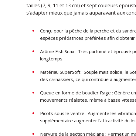
tailles (7, 9, 11 et 13 cm) et sept couleurs épou
s’adapter mieux que jamais auparavant aux con
Conçu pour la pêche de la perche et du sandre
espèces prédatrices préférées afin d’obtenir
Arôme Fish Snax : Très parfumé et éprouvé pou
longtemps.
Matériau SuperSoft : Souple mais solide, le Sc
des carnassiers, ce qui contribue à augmenter 
Queue en forme de bouclier Rage : Génère u
mouvements réalistes, même à basse vitesse
Picots sous le ventre : Augmente les vibratio
supplémentaire augmenter l'attractivité du leu
Nervure de la section médiane : Permet un mo