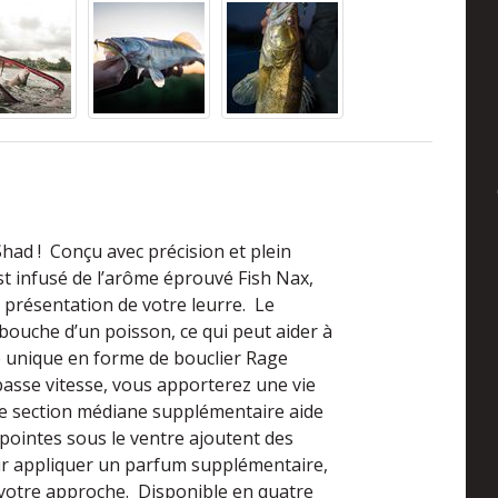
had ! Conçu avec précision et plein
est infusé de l’arôme éprouvé Fish Nax,
a présentation de votre leurre. Le
bouche d’un poisson, ce qui peut aider à
e unique en forme de bouclier Rage
asse vitesse, vous apporterez une vie
e section médiane supplémentaire aide
 pointes sous le ventre ajoutent des
our appliquer un parfum supplémentaire,
votre approche. Disponible en quatre