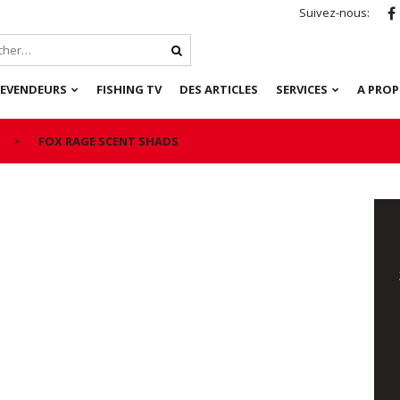
Suivez-nous:
REVENDEURS
FISHING TV
DES ARTICLES
SERVICES
A PRO
FOX RAGE SCENT SHADS