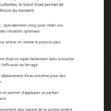
stouflantes, le Scent Shad permet de
ditions du moment.
 : Spécialement conçu pour cibler vos
 des résultats optimaux.
r attirer et retenir le poisson plus
ent Shad se replie facilement dans la bouche
l'efficacité du ferrage.
n déplacement d’eau extrême pour des
.
ns et permet d’appliquer un parfum
rre.
uvement plus naturel de la section arrière