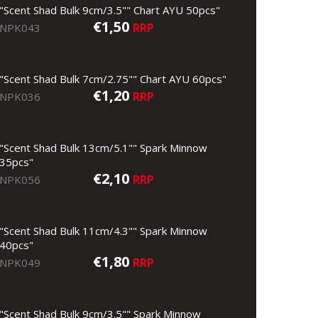
"Scent Shad Bulk 9cm/3.5"" Chart AYU 50pcs"
€1,50
RRP
NPK043
"Scent Shad Bulk 7cm/2.75"" Chart AYU 60pcs"
€1,20
RRP
NPK036
"Scent Shad Bulk 13cm/5.1"" Spark Minnow
35pcs"
€2,10
RRP
NPK056
"Scent Shad Bulk 11cm/4.3"" Spark Minnow
40pcs"
€1,80
RRP
NPK049
"Scent Shad Bulk 9cm/3.5"" Spark Minnow