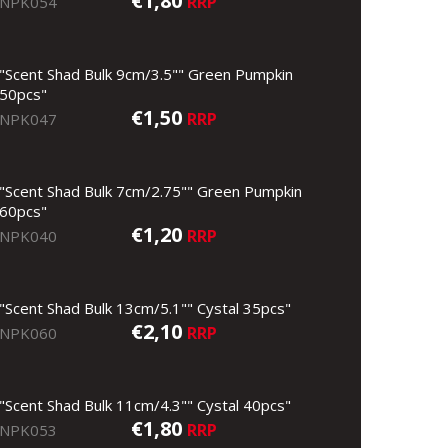
€1,80
RRP
NPK054
"Scent Shad Bulk 9cm/3.5"" Green Pumpkin
50pcs"
€1,50
RRP
NPK047
"Scent Shad Bulk 7cm/2.75"" Green Pumpkin
60pcs"
€1,20
RRP
NPK040
"Scent Shad Bulk 13cm/5.1"" Cystal 35pcs"
€2,10
RRP
NPK060
"Scent Shad Bulk 11cm/4.3"" Cystal 40pcs"
€1,80
RRP
NPK053