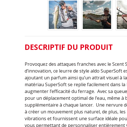
DESCRIPTIF DU PRODUIT
Provoquez des attaques franches avec le Scent S
d’innovation, ce leurre de style aldo SuperSoft 
ajoutant un parfum ainsi qu’un attrait visuel à l
matériau SuperSoft se replie facilement dans la 
augmenter l’efficacité du ferrage. Avec sa queu
pour un déplacement optimal de l’eau, même à b
supplémentaire à chaque lancer. Une nervure d
à créer un mouvement plus naturel, de plus, les
vibrations et fournissent une surface idéale p
vous permettant de personnaliser entièrement 