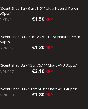
"Scent Shad Bulk 9cm/3.5"" Ultra Natural Perch
50pcs"
€1,50
RRP
NPK044
"Scent Shad Bulk 7cm/2.75"" Ultra Natural Perch
60pcs"
€1,20
RRP
NPK037
"Scent Shad Bulk 13cm/5.1"" Chart AYU 35pcs"
€2,10
RRP
NPK057
"Scent Shad Bulk 11cm/4.3"" Chart AYU 40pcs"
€1,80
RRP
NPK050