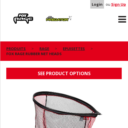
Login
ou
Sign Up
Rage
Predator
PRODUITS
RAGE
EPUISETTES
FOX RAGE RUBBER NET HEADS
FOX RAGE RUBBER NET HEADS
SEE PRODUCT OPTIONS