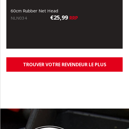
60cm Rubber Net Head
€25,99
RRP
NLN034
TROUVER VOTRE REVENDEUR LE PLUS
PROCHE