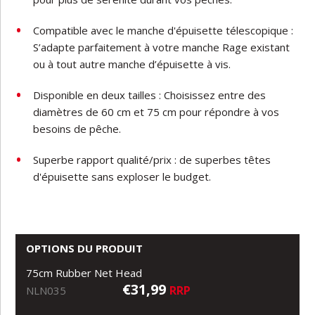
Compatible avec le manche d'épuisette télescopique :
S’adapte parfaitement à votre manche Rage existant
ou à tout autre manche d’épuisette à vis.
Disponible en deux tailles : Choisissez entre des
diamètres de 60 cm et 75 cm pour répondre à vos
besoins de pêche.
Superbe rapport qualité/prix : de superbes têtes
d'épuisette sans exploser le budget.
OPTIONS DU PRODUIT
75cm Rubber Net Head
€31,99
RRP
NLN035