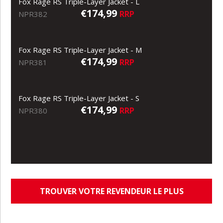
Fox Rage RS Triple-Layer Jacket - L
€174,99
RRP
NPR382
Fox Rage RS Triple-Layer Jacket - M
€174,99
RRP
NPR381
Fox Rage RS Triple-Layer Jacket - S
€174,99
RRP
NPR380
TROUVER VOTRE REVENDEUR LE PLUS
PROCHE