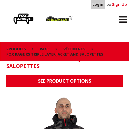
Login
ou
Sign Up
Rage
Predator
PRODUITS
RAGE
VÊTEMENTS
FOX RAGE RS TRIPLE LAYER JACKET AND SALOPETTES
FOX RAGE RS TRIPLE LAYER JACKET AND
SALOPETTES
SEE PRODUCT OPTIONS