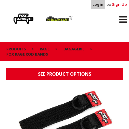
Login
ou
Sign Up
Rage
Predator
PRODUITS
RAGE
BAGAGERIE
FOX RAGE ROD BANDS
FOX RAGE ROD BANDS
SEE PRODUCT OPTIONS