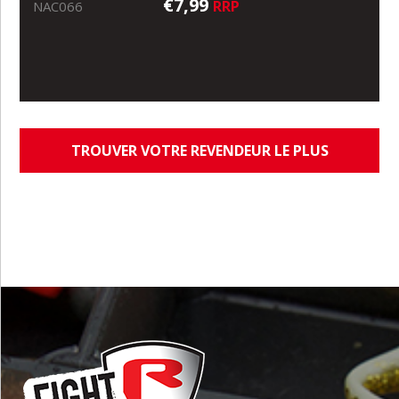
€7,99
RRP
NAC066
TROUVER VOTRE REVENDEUR LE PLUS
PROCHE