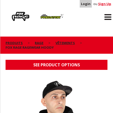
Login
ou
Sign Up
Rage
Predator
PRODUITS
RAGE
VÊTEMENTS
FOX RAGE RAGEWEAR HOODY
FOX RAGE RAGEWEAR HOODY
SEE PRODUCT OPTIONS