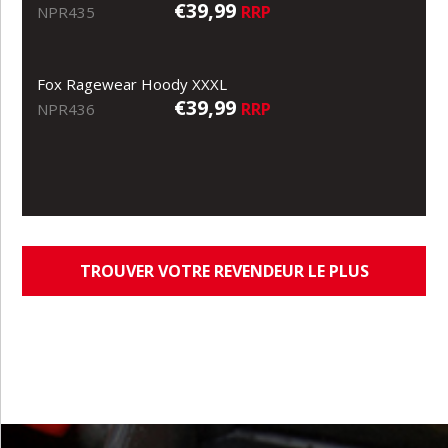
€39,99
RRP
NPR435
Fox Ragewear Hoody XXXL
€39,99
RRP
NPR436
TROUVER VOTRE REVENDEUR LE PLUS
PROCHE