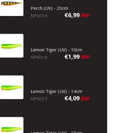
Perch (UV) - 23cm
€6,99
RRP
NPS014
Lemon Tiger (UV) - 10cm
€1,99
RRP
NPS016
Lemon Tiger (UV) - 14cm
€4,09
RRP
NPS017
Lemon Tiger (UV) - 18cm