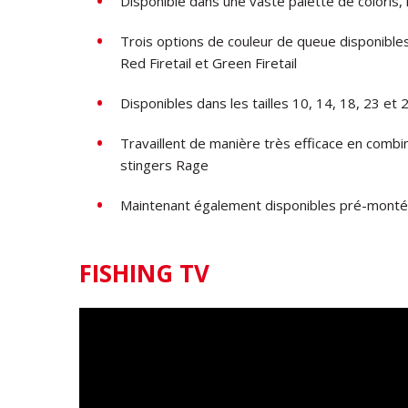
Disponible dans une vaste palette de coloris, 
Trois options de couleur de queue disponibles
Red Firetail et Green Firetail
Disponibles dans les tailles 10, 14, 18, 23 et
Travaillent de manière très efficace en comb
stingers Rage
Maintenant également disponibles pré-montés e
FISHING TV