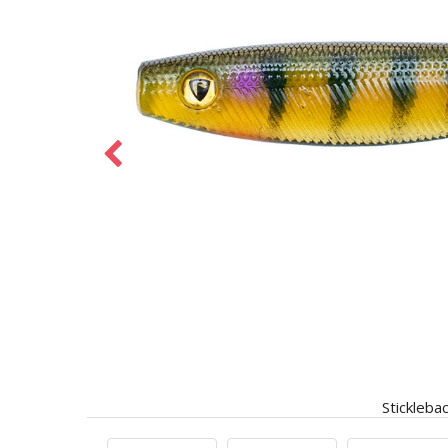
Stickleba