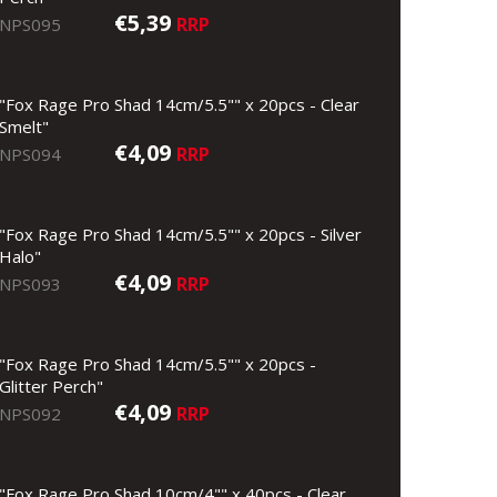
€5,39
RRP
NPS095
"Fox Rage Pro Shad 14cm/5.5"" x 20pcs - Clear
Smelt"
€4,09
RRP
NPS094
"Fox Rage Pro Shad 14cm/5.5"" x 20pcs - Silver
Halo"
€4,09
RRP
NPS093
"Fox Rage Pro Shad 14cm/5.5"" x 20pcs -
Glitter Perch"
€4,09
RRP
NPS092
"Fox Rage Pro Shad 10cm/4"" x 40pcs - Clear