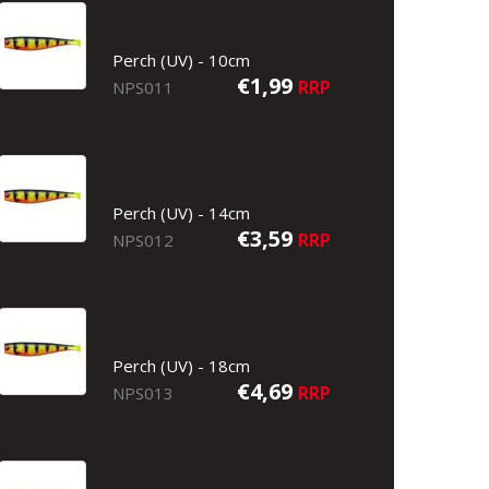
Perch (UV) - 10cm
€1,99
RRP
NPS011
Perch (UV) - 14cm
€3,59
RRP
NPS012
Perch (UV) - 18cm
€4,69
RRP
NPS013