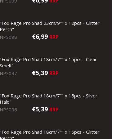
€6,99
RRP
NPS099
"Fox Rage Pro Shad 23cm/9"" x 12pcs - Glitter
Perch"
€6,99
RRP
NPS098
"Fox Rage Pro Shad 18cm/7"" x 15pcs - Clear
Smelt"
€5,39
RRP
NPS097
"Fox Rage Pro Shad 18cm/7"" x 15pcs - Silver
Halo"
€5,39
RRP
NPS096
Stickleback (UV) - 14cm
"Fox Rage Pro Shad 18cm/7"" x 15pcs - Glitter
Perch"