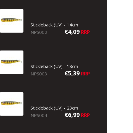
Stickleback (UV) - 14cm
€4,09
RRP
NPS002
Stickleback (UV) - 18cm
€5,39
RRP
NPS003
Stickleback (UV) - 23cm
€6,99
RRP
NPS004