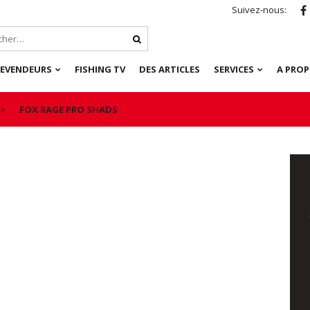
Suivez-nous:
REVENDEURS
FISHING TV
DES ARTICLES
SERVICES
A PRO
FOX RAGE PRO SHADS