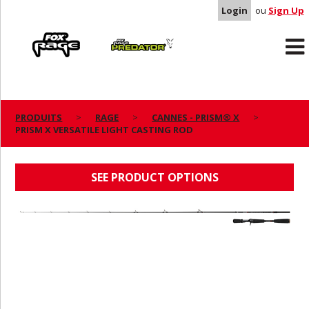
Login
ou
Sign Up
Rage
Predator
PRODUITS
RAGE
CANNES - PRISM® X
PRISM X VERSATILE LIGHT CASTING ROD
PRISM X VERSATILE LIGHT CASTING ROD
SEE PRODUCT OPTIONS