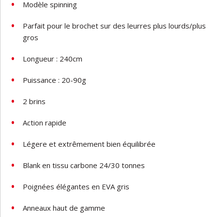
Modèle
spinning
Parfait
pour
le
brochet
sur
des
leurres
plus
lourds/plus
gros
Longueur :
240cm
Puissance
:
20-90g
2
brins
Action
rapide
Légere
et
extrêmement
bien
équilibrée
Blank en tissu carbone 24/30 tonnes
Poignées élégantes en EVA gris
Anneaux haut de gamme