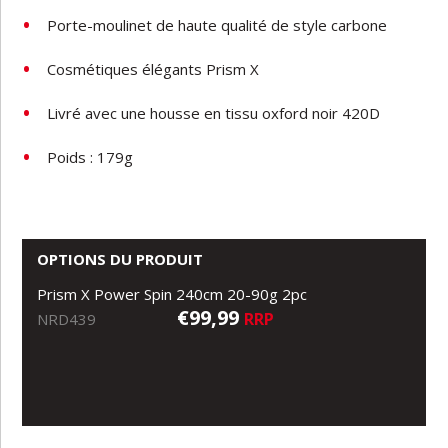
Porte-moulinet de haute qualité de style carbone
Cosmétiques élégants Prism X
Livré avec une housse en tissu oxford noir 420D
Poids
:
179g
OPTIONS DU PRODUIT
Prism X Power Spin 240cm 20-90g 2pc
€99,99
RRP
NRD439