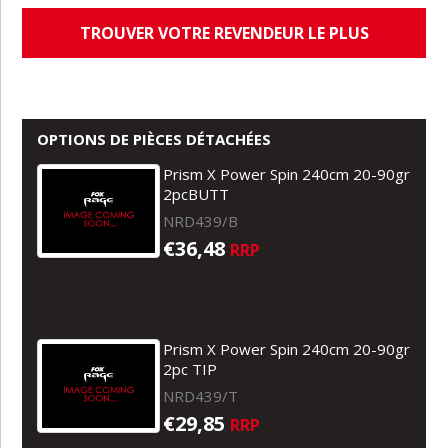
TROUVER VOTRE REVENDEUR LE PLUS
PROCHE
OPTIONS DE PIÈCES DÉTACHÉES
Prism X Power Spin 240cm 20-90gr
2pcBUTT
NRD439/B
€36,48
RRP
Prism X Power Spin 240cm 20-90gr
2pc TIP
NRD439/T
€29,85
RRP