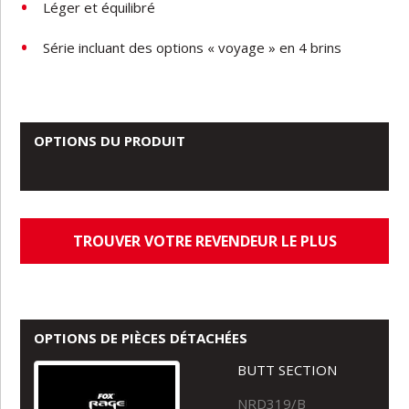
Léger et équilibré
Série incluant des options « voyage » en 4 brins
OPTIONS DU PRODUIT
TROUVER VOTRE REVENDEUR LE PLUS
PROCHE
OPTIONS DE PIÈCES DÉTACHÉES
BUTT SECTION
NRD319/B